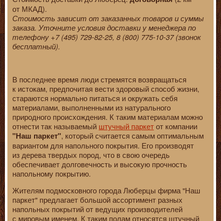
от МКАД).
Стоимость зависит от заказанных товаров и суммы
заказа. Уточните условия доставки у менеджера по
телефону +7 (495) 729-82-25, 8 (800) 775-10-37 (звонок
бесплатный).
В последнее время люди стремятся возвращаться
к истокам, предпочитая вести здоровый способ жизни,
стараются нормально питаться и окружать себя
материалами, выполненными из натурального
природного происхождения. К таким материалам можно
отнести так называемый
штучный паркет
от компании
, который считается самым оптимальным
"Наш паркет"
вариантом для напольного покрытия. Его производят
из дерева твердых пород, что в свою очередь
обеспечивает долговечность и высокую прочность
напольному покрытию.
Жителям подмосковного города Люберцы фирма "Наш
паркет" предлагает большой ассортимент разных
напольных покрытий от ведущих производителей
с мировым именем. К таким полам относятся штучный