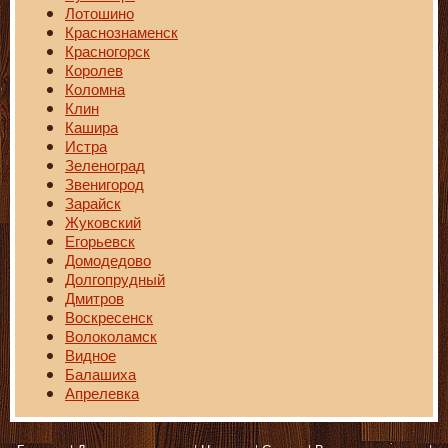
Лотошино
Краснознаменск
Красногорск
Королев
Коломна
Клин
Кашира
Истра
Зеленоград
Звенигород
Зарайск
Жуковский
Егорьевск
Домодедово
Долгопрудный
Дмитров
Воскресенск
Волоколамск
Видное
Балашиха
Апрелевка