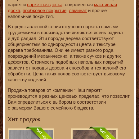
паркет и
паркетная доска
, современная
массивная
доска
,
пробковое покрытие
,
ламинат
и прочие
напольные покрытия.
В представленной серии штучного паркета самыми
трудоемкими в производстве являются ясень радиал
и дуб радиал. Эти породы дерева соответствуют
общепринятым по однородности цвета и текстуре
дерева требованиям. Они не имеют разного рода
повреждений механических, а также сучков и других
дефектов. Стоимость подобных напольных покрытий
зависит от породы дерева и способов и технологий его
обработки. Цена таких полов соответствует высокому
качеству изделий.
Продажа товаров от компании "Наш паркет"
производится в разных ценовых пределах, что позволит
Вам определиться с выбором в соответствии
с размером Вашего семейного бюджета.
Хит продаж