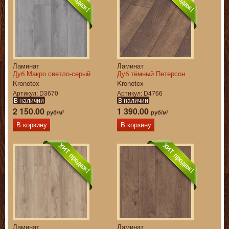
Ламинат
Ламинат
Дуб Макро светло-серый
Дуб тёмный Петерсон
Kronotex
Kronotex
Артикул
D3670
Артикул
D4766
В наличии
В наличии
2 150.00
1 390.00
руб/м²
руб/м²
В корзину
В корзину
Ламинат
Ламинат