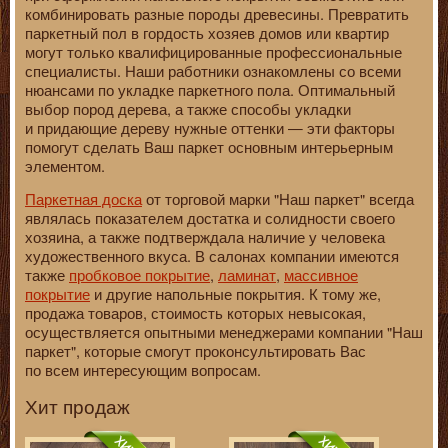
комбинировать разные породы древесины. Превратить
паркетный пол в гордость хозяев домов или квартир
могут только квалифицированные профессиональные
специалисты. Наши работники ознакомлены со всеми
нюансами по укладке паркетного пола. Оптимальный
выбор пород дерева, а также способы укладки
и придающие дереву нужные оттенки — эти факторы
помогут сделать Ваш паркет основным интерьерным
элементом.
Паркетная доска
от торговой марки "Наш паркет" всегда
являлась показателем достатка и солидности своего
хозяина, а также подтверждала наличие у человека
художественного вкуса. В салонах компании имеются
также
пробковое покрытие
,
ламинат
,
массивное
покрытие
и другие напольные покрытия. К тому же,
продажа товаров, стоимость которых невысокая,
осуществляется опытными менеджерами компании "Наш
паркет", которые смогут проконсультировать Вас
по всем интересующим вопросам.
Хит продаж