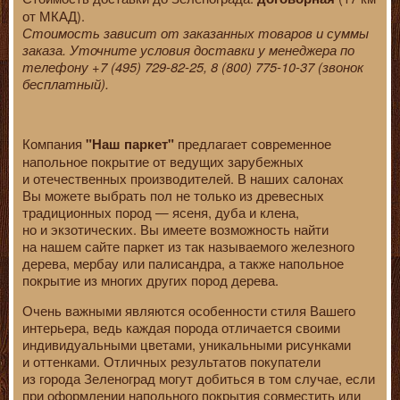
от МКАД).
Стоимость зависит от заказанных товаров и суммы
заказа. Уточните условия доставки у менеджера по
телефону +7 (495) 729-82-25, 8 (800) 775-10-37 (звонок
бесплатный).
Компания
предлагает современное
"Наш паркет"
напольное покрытие от ведущих зарубежных
и отечественных производителей. В наших салонах
Вы можете выбрать пол не только из древесных
традиционных пород — ясеня, дуба и клена,
но и экзотических. Вы имеете возможность найти
на нашем сайте паркет из так называемого железного
дерева, мербау или палисандра, а также напольное
покрытие из многих других пород дерева.
Очень важными являются особенности стиля Вашего
интерьера, ведь каждая порода отличается своими
индивидуальными цветами, уникальными рисунками
и оттенками. Отличных результатов покупатели
из города Зеленоград могут добиться в том случае, если
при оформлении напольного покрытия совместить или