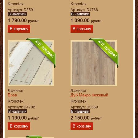
Kronotex
Kronotex
Артикул
D3591
Артикул
D4766
В наличии
В наличии
1 790.00
1 390.00
руб/м²
руб/м²
В корзину
В корзину
Ламинат
Ламинат
Брэв
Дуб Макро бежевый
Kronotex
Kronotex
Артикул
D4782
Артикул
D3669
В наличии
В наличии
1 190.00
2 150.00
руб/м²
руб/м²
В корзину
В корзину