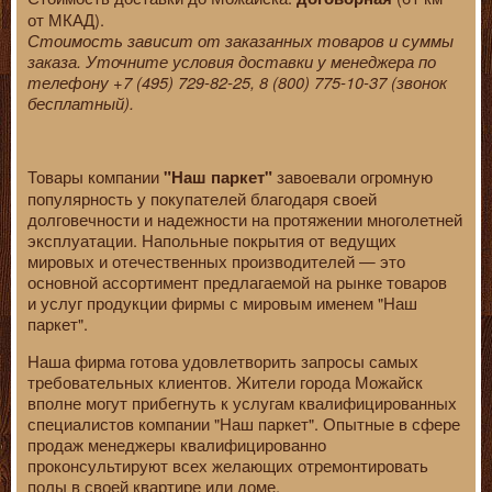
от МКАД).
Стоимость зависит от заказанных товаров и суммы
заказа. Уточните условия доставки у менеджера по
телефону +7 (495) 729-82-25, 8 (800) 775-10-37 (звонок
бесплатный).
Товары компании
завоевали огромную
"Наш паркет"
популярность у покупателей благодаря своей
долговечности и надежности на протяжении многолетней
эксплуатации. Напольные покрытия от ведущих
мировых и отечественных производителей — это
основной ассортимент предлагаемой на рынке товаров
и услуг продукции фирмы с мировым именем "Наш
паркет".
Наша фирма готова удовлетворить запросы самых
требовательных клиентов. Жители города Можайск
вполне могут прибегнуть к услугам квалифицированных
специалистов компании "Наш паркет". Опытные в сфере
продаж менеджеры квалифицированно
проконсультируют всех желающих отремонтировать
полы в своей квартире или доме.