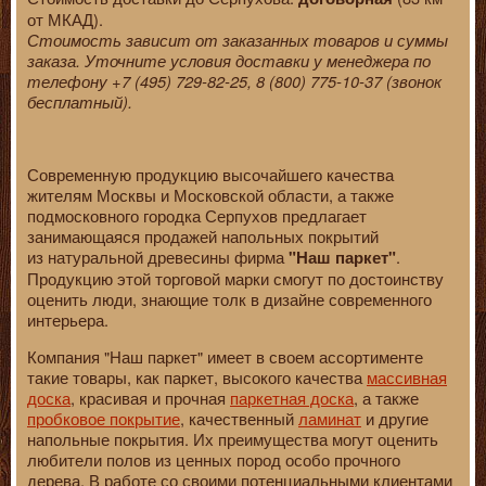
от МКАД).
Стоимость зависит от заказанных товаров и суммы
заказа. Уточните условия доставки у менеджера по
телефону +7 (495) 729-82-25, 8 (800) 775-10-37 (звонок
бесплатный).
Современную продукцию высочайшего качества
жителям Москвы и Московской области, а также
подмосковного городка Серпухов предлагает
занимающаяся продажей напольных покрытий
из натуральной древесины фирма
.
"Наш паркет"
Продукцию этой торговой марки смогут по достоинству
оценить люди, знающие толк в дизайне современного
интерьера.
Компания "Наш паркет" имеет в своем ассортименте
такие товары, как паркет, высокого качества
массивная
доска
, красивая и прочная
паркетная доска
, а также
пробковое покрытие
, качественный
ламинат
и другие
напольные покрытия. Их преимущества могут оценить
любители полов из ценных пород особо прочного
дерева. В работе со своими потенциальными клиентами