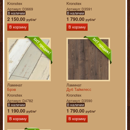
Kronotex
Kronotex
Артикул
D3669
Артикул
D3591
В наличии
В наличии
2 150.00
1 790.00
руб/м²
руб/м²
В корзину
В корзину
Ламинат
Ламинат
Брэв
Дуб Таймлесс
Kronotex
Kronotex
Артикул
D4782
Артикул
D3590
В наличии
В наличии
1 190.00
1 790.00
руб/м²
руб/м²
В корзину
В корзину